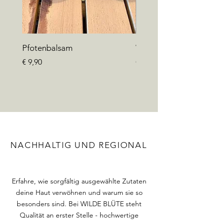
Pfotenbalsam
Wildwuchs Shampoo Mi
Preis
Preis
€ 9,90
€ 6,90
NACHHALTIG UND REGIONAL
Erfahre, wie sorgfältig ausgewählte Zutaten
deine Haut verwöhnen und warum sie so
besonders sind. Bei WILDE BLÜTE steht
Qualität an erster Stelle - hochwertige