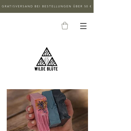
GRATISVERSAND BEI BESTELLUNGEN ÜBER 50 €