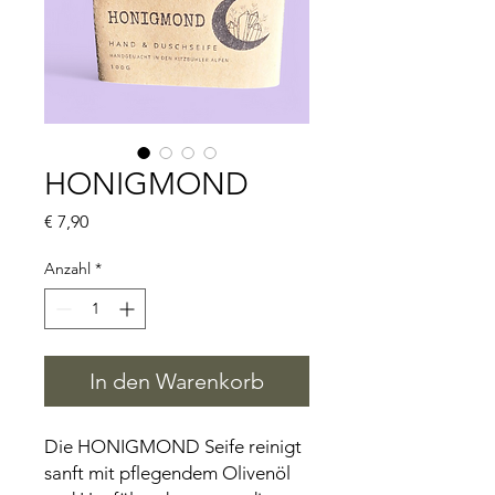
HONIGMOND
Preis
€ 7,90
Anzahl
*
In den Warenkorb
Die HONIGMOND Seife reinigt
sanft mit pflegendem Olivenöl