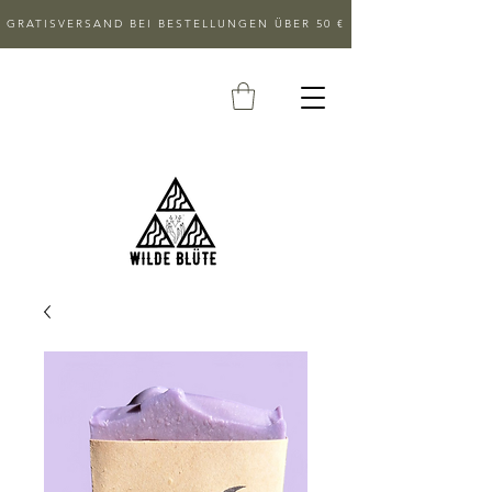
GRATISVERSAND BEI BESTELLUNGEN ÜBER 50 €