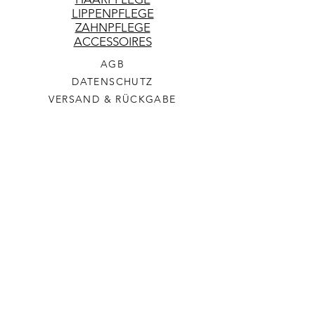
LIPPENPFLEGE
ZAHNPFLEGE
ACCESSOIRES
AGB
DATENSCHUTZ
VERSAND & RÜCKGABE
COOKIES
IMPRESSUM
WILDE BLÜTE
KONTAKT
HÄNDLERANFRAGEN