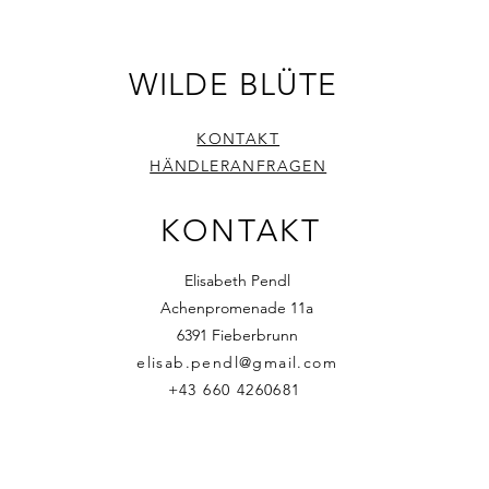
WILDE BLÜTE
KONTAKT
HÄNDLERANFRAGEN
KONTAKT
Elisabeth Pendl
Achenpromenade 11a
6391 Fieberbrunn
elisab.pendl@gmail.com
+43 660 4260681