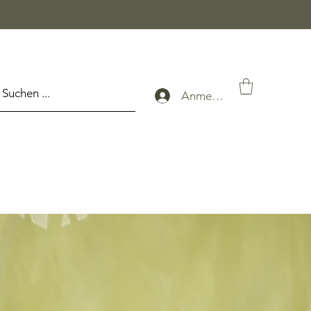
Anmelden