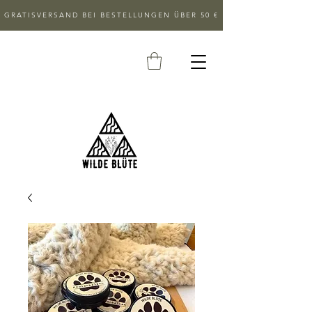
GRATISVERSAND BEI BESTELLUNGEN ÜBER 50 €