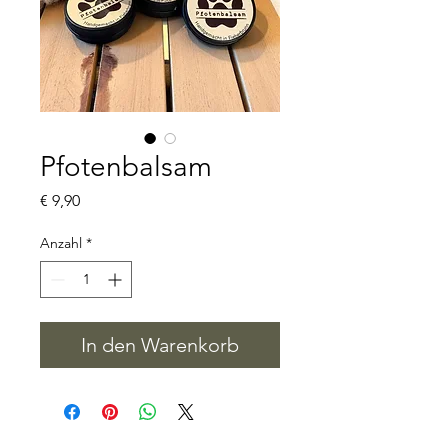
Pfotenbalsam
Preis
€ 9,90
Anzahl
*
In den Warenkorb