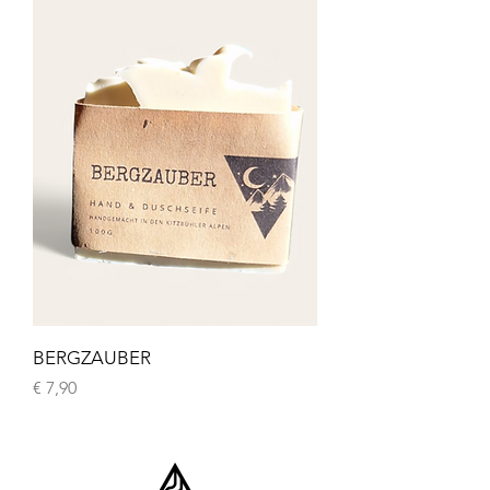
BERGZAUBER
Preis
€ 7,90