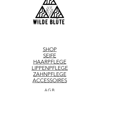
SHOP
SEIFE
HAARPFLEGE
LIPPENPFLEGE
ZAHNPFLEGE
ACCESSOIRES
AGB
DATENSCHUTZ
VERSAND & RÜCKGABE
COOKIES
IMPRESSUM