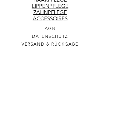
LIPPENPFLEGE
ZAHNPFLEGE
ACCESSOIRES
AGB
DATENSCHUTZ
VERSAND & RÜCKGABE
COOKIES
IMPRESSUM
WILDE BLÜTE
KONTAKT
HÄNDLERANFRAGEN