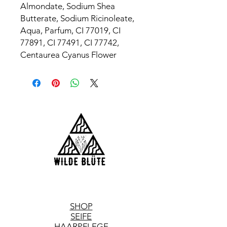
Almondate, Sodium Shea
Butterate, Sodium Ricinoleate,
Aqua, Parfum, CI 77019, CI
77891, CI 77491, CI 77742,
Centaurea Cyanus Flower
SHOP
SEIFE
HAARPFLEGE