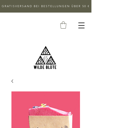
GRATISVERSAND BEI BESTELLUNGEN ÜBER 50 €